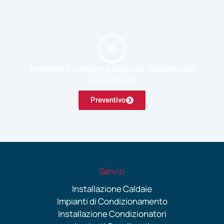
Portiamo il comfort a casa tua. Iniziamo dal
preventivo?
Preventivo
Servizi
Installazione Caldaie
Impianti di Condizionamento
Installazione Condizionatori