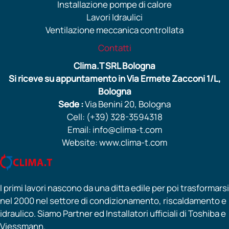
Installazione pompe di calore
Lavori Idraulici
Ventilazione meccanica controllata
Contatti
Clima.T SRL Bologna
Si riceve su appuntamento in Via Ermete Zacconi 1/L,
Bologna
Sede :
Via Benini 20, Bologna
Cell: (+39) 328-3594318
Email: info@clima-t.com
Website: www.clima-t.com
I primi lavori nascono da una ditta edile per poi trasformarsi
nel 2000 nel settore di condizionamento, riscaldamento e
idraulico. Siamo Partner ed Installatori ufficiali di Toshiba e
Viessmann.