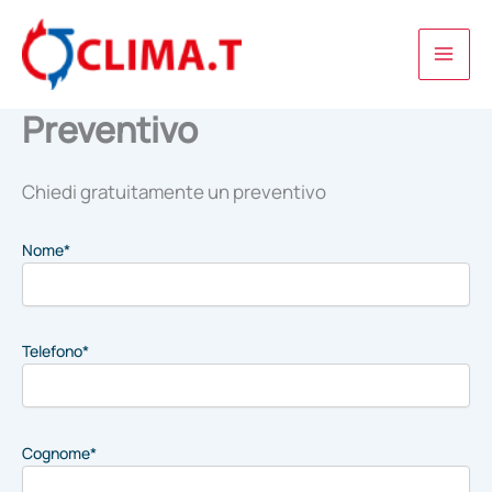
Vai
al
contenuto
Preventivo
Chiedi gratuitamente un preventivo
Nome*
Telefono*
Cognome*