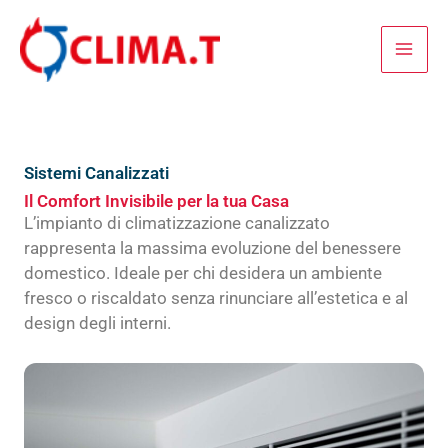
Vai
al
contenuto
Sistemi Canalizzati
Il Comfort Invisibile per la tua Casa
L’impianto di climatizzazione canalizzato
rappresenta la massima evoluzione del benessere
domestico. Ideale per chi desidera un ambiente
fresco o riscaldato senza rinunciare all’estetica e al
design degli interni.