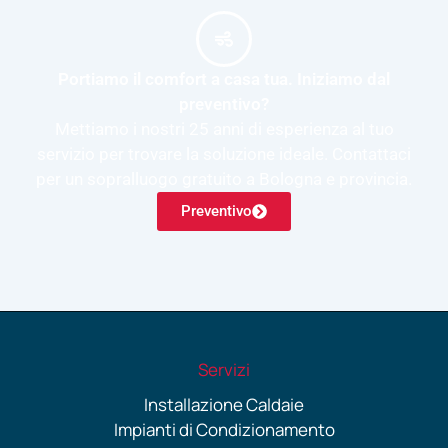
Portiamo il comfort a casa tua. Iniziamo dal
preventivo?
Mettiamo i nostri 25 anni di esperienza al tuo
servizio per trovare la soluzione ideale. Contattaci
per un sopralluogo gratuito a Bologna e provincia.
Preventivo
Servizi
Installazione Caldaie
Impianti di Condizionamento